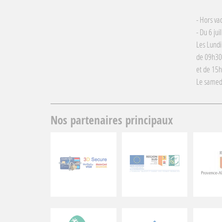
- Hors va
- Du 6 jui
Les Lundi
de 09h30
et de 15
Le samed
Nos partenaires principaux