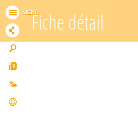
Panneau de gestion des cookies
MENU
Fiche détail
ADDTHIS EST DÉSACTIVÉ.
Autoriser
0
FRANÇAIS
ENGLISH