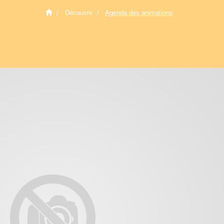
Découvrir
Agenda des animations