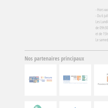
- Hors va
- Du 6 jui
Les Lundi
de 09h30
et de 15
Le samed
Nos partenaires principaux