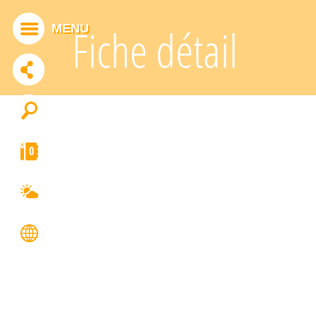
Panneau de gestion des cookies
MENU
Fiche détail
ADDTHIS EST DÉSACTIVÉ.
Autoriser
0
FRANÇAIS
ENGLISH