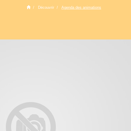
Découvrir
Agenda des animations