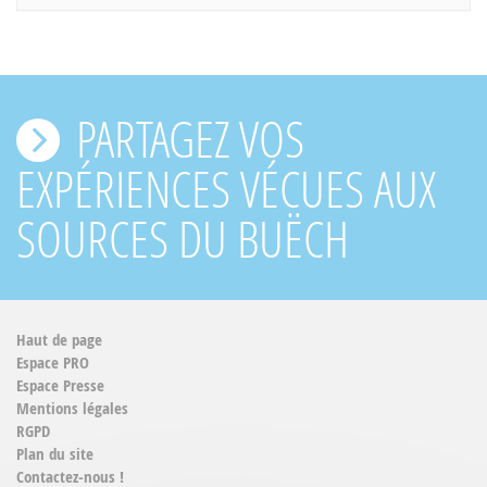
PARTAGEZ VOS
EXPÉRIENCES VÉCUES AUX
SOURCES DU BUËCH
Haut de page
Espace PRO
Espace Presse
Mentions légales
RGPD
Plan du site
Contactez-nous !