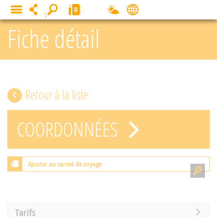
Panneau de gestion des cookies
0
MENU
Fiche détail
Retour à la liste
COORDONNÉES
Ajouter au carnet de voyage
Tarifs