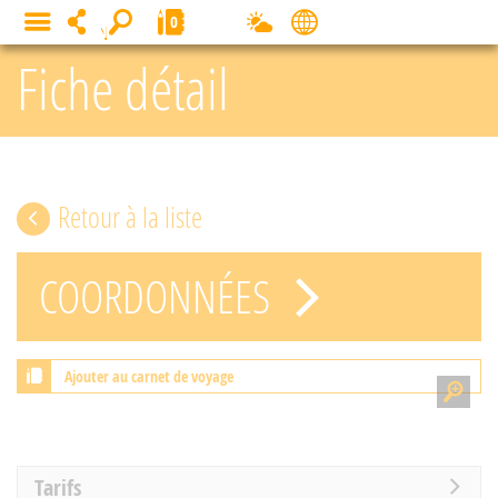
Panneau de gestion des cookies
0
MENU
Fiche détail
Retour à la liste
COORDONNÉES
Ajouter au carnet de voyage
Tarifs