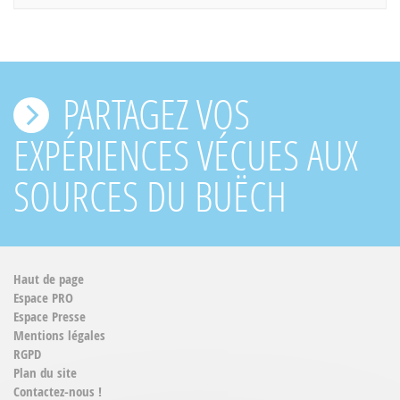
PARTAGEZ VOS
EXPÉRIENCES VÉCUES AUX
SOURCES DU BUËCH
Haut de page
Espace PRO
Espace Presse
Mentions légales
RGPD
Plan du site
Contactez-nous !