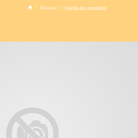
Découvrir
Agenda des animations