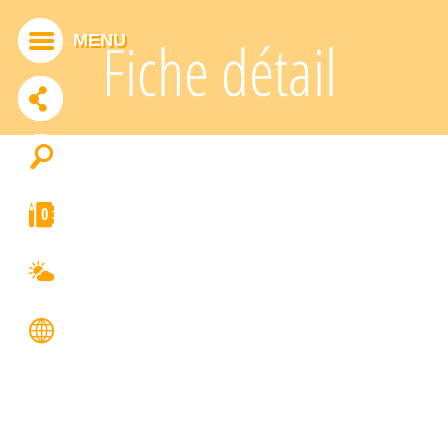
Panneau de gestion des cookies
MENU
Fiche détail
ADDTHIS EST DÉSACTIVÉ.
Autoriser
0
FRANÇAIS
ENGLISH