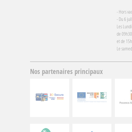
- Hors va
- Du 6 jui
Les Lundi
de 09h30
et de 15
Le samed
Nos partenaires principaux