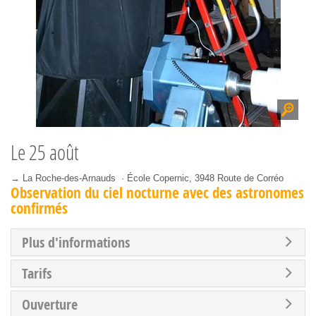
Le
25 août
→ La Roche-des-Arnauds · École Copernic, 3948 Route de Corréo
Observation du ciel nocturne avec des astronomes
confirmés
Plus d'informations
Tarifs
Ouverture