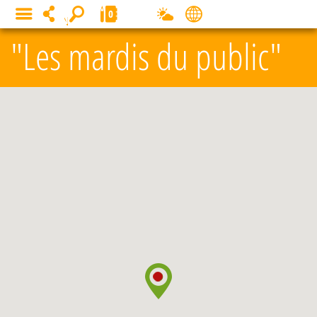
Panneau de gestion des cookies
0
MENU
"Les mardis du public"