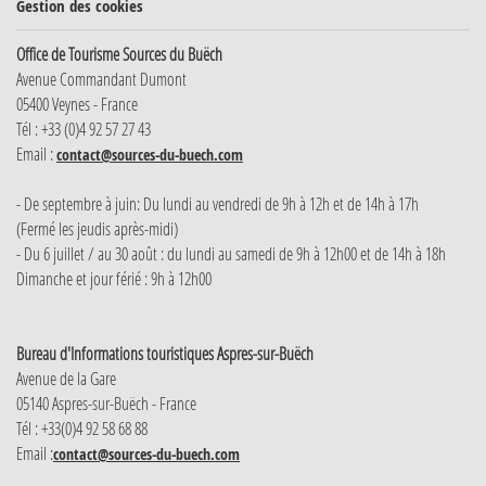
Gestion des cookies
Office de Tourisme Sources du Buëch
Avenue Commandant Dumont
05400 Veynes - France
Tél : +33 (0)4 92 57 27 43
Email :
contact@sources-du-buech.com
- De septembre à juin: Du lundi au vendredi de 9h à 12h et de 14h à 17h
(Fermé les jeudis après-midi)
- Du 6 juillet / au 30 août : du lundi au samedi de 9h à 12h00 et de 14h à 18h
Dimanche et jour férié : 9h à 12h00
Bureau d'Informations touristiques Aspres-sur-Buëch
Avenue de la Gare
05140 Aspres-sur-Buëch - France
Tél : +33(0)4 92 58 68 88
Email :
contact@sources-du-buech.com