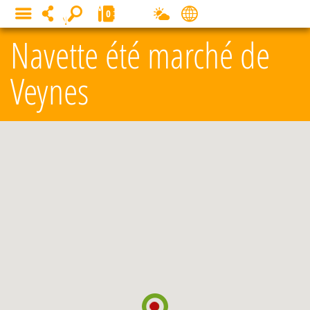
Panneau de gestion des cookies
0
MENU
Navette été marché de
Veynes