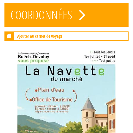
COORDONNÉES
Ajouter au carnet de voyage