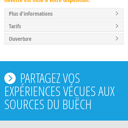
Plus d'informations
Tarifs
Ouverture
PARTAGEZ VOS
EXPÉRIENCES VÉCUES AUX
SOURCES DU BUËCH