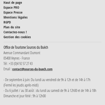
Haut de page
Espace PRO
Espace Presse
Mentions légales
RGPD
Plan du site
Contactez-nous !
Gestion des cookies
Office de Tourisme Sources du Buëch
Avenue Commandant Dumont
05400 Veynes - France
Tél : +33 (0)4 92 57 27 43
Email :
contact@sources-du-buech.com
- De septembre à juin: Du lundi au vendredi de 9h à 12h et de 14h à 17h
(Fermé les jeudis après-midi)
- Du 6 juillet / au 30 août : du lundi au samedi de 9h à 12h00 et de 14h à 18h
Dimanche et jour férié : 9h à 12h00