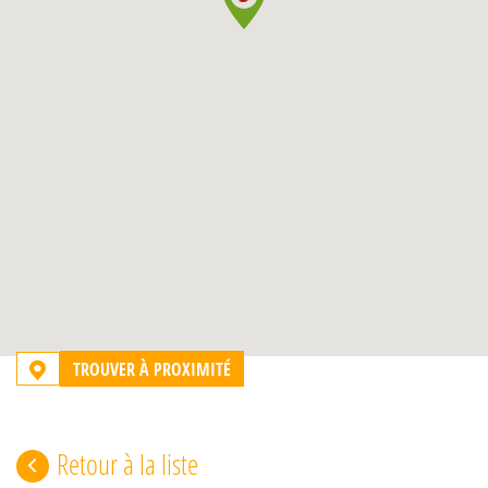
TROUVER À PROXIMITÉ
Retour à la liste