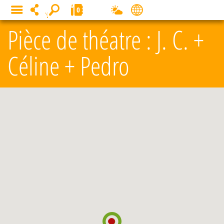
Panneau de gestion des cookies
0
MENU
Pièce de théatre : J. C. +
Céline + Pedro