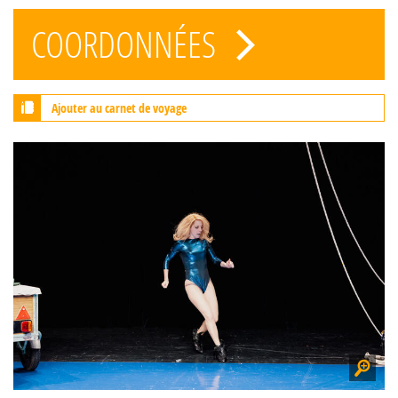
COORDONNÉES
Ajouter au carnet de voyage