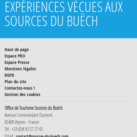
EXPÉRIENCES VÉCUES AUX
SOURCES DU BUËCH
Haut de page
Espace PRO
Espace Presse
Mentions légales
RGPD
Plan du site
Contactez-nous !
Gestion des cookies
Office de Tourisme Sources du Buëch
Avenue Commandant Dumont
05400 Veynes - France
Tél : +33 (0)4 92 57 27 43
Email :
contact@sources-du-buech.com