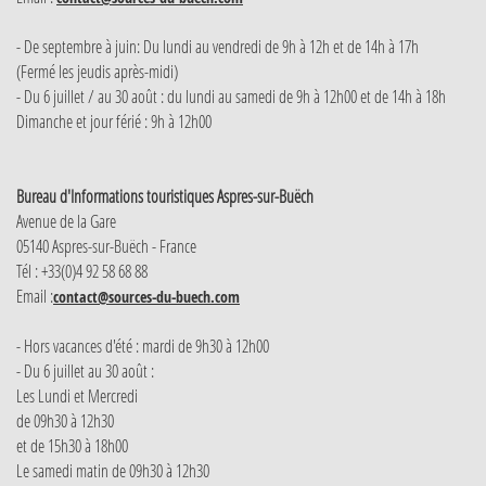
- De septembre à juin: Du lundi au vendredi de 9h à 12h et de 14h à 17h
(Fermé les jeudis après-midi)
- Du 6 juillet / au 30 août : du lundi au samedi de 9h à 12h00 et de 14h à 18h
Dimanche et jour férié : 9h à 12h00
Bureau d'Informations touristiques Aspres-sur-Buëch
Avenue de la Gare
05140 Aspres-sur-Buëch - France
Tél : +33(0)4 92 58 68 88
Email :
contact@sources-du-buech.com
- Hors vacances d'été : mardi de 9h30 à 12h00
- Du 6 juillet au 30 août :
Les Lundi et Mercredi
de 09h30 à 12h30
et de 15h30 à 18h00
Le samedi matin de 09h30 à 12h30