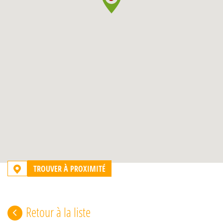
TROUVER À PROXIMITÉ
Retour à la liste