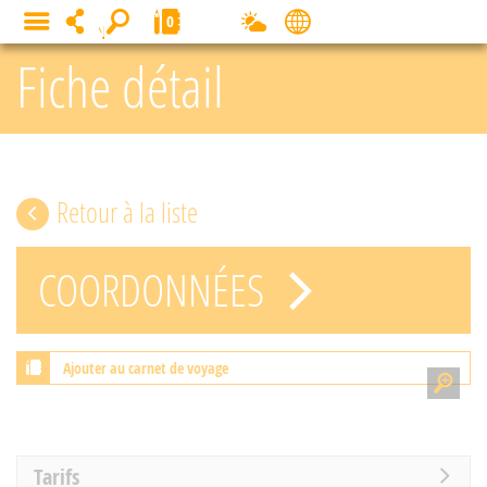
Panneau de gestion des cookies
0
MENU
Fiche détail
Retour à la liste
COORDONNÉES
Ajouter au carnet de voyage
Tarifs