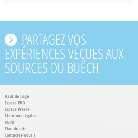
PARTAGEZ VOS
EXPÉRIENCES VÉCUES AUX
SOURCES DU BUËCH
Haut de page
Espace PRO
Espace Presse
Mentions légales
RGPD
Plan du site
Contactez-nous !