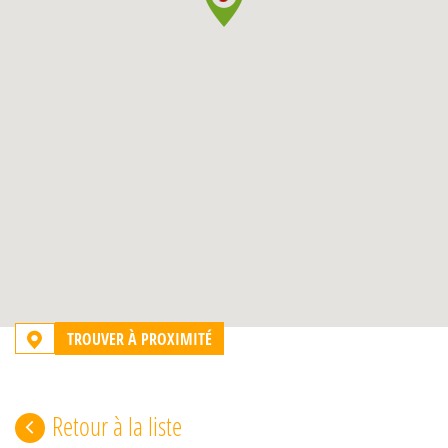
TROUVER À PROXIMITÉ
Retour à la liste