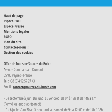
Haut de page
Espace PRO
Espace Presse
Mentions légales
RGPD
Plan du site
Contactez-nous !
Gestion des cookies
Office de Tourisme Sources du Buëch
Avenue Commandant Dumont
05400 Veynes - France
Tél : +33 (0)4 92 57 27 43
Email :
contact@sources-du-buech.com
- De septembre à juin: Du lundi au vendredi de 9h à 12h et de 14h à 17h
(Fermé les jeudis après-midi)
- Du 6 juillet / au 30 août : du lundi au samedi de 9h à 12h00 et de 14h à 18h