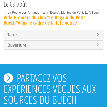
Le
09 août
→ La Roche-des-Arnauds · à la "Boule", Montée du Pont, Le Village
Vide-Greniers du club "Le Regain du Petit
Buëch"dans le cadre de la fête votive
Tarifs
Ouverture
PARTAGEZ VOS
EXPÉRIENCES VÉCUES AUX
SOURCES DU BUËCH