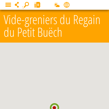
Panneau de gestion des cookies
0
MENU
Vide-greniers du Regain
du Petit Buëch