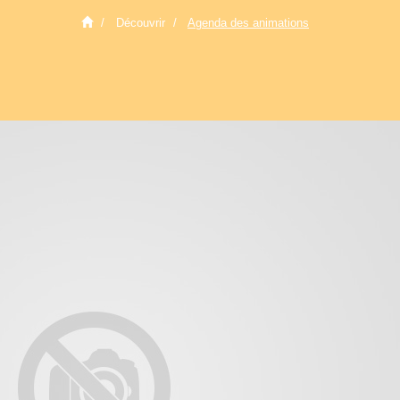
Découvrir
Agenda des animations