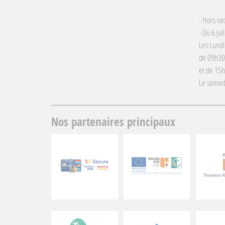
- Hors va
- Du 6 jui
Les Lundi
de 09h30
et de 15
Le samed
Nos partenaires principaux