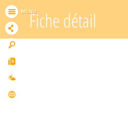
Panneau de gestion des cookies
MENU
Fiche détail
ADDTHIS EST DÉSACTIVÉ.
Autoriser
0
FRANÇAIS
ENGLISH