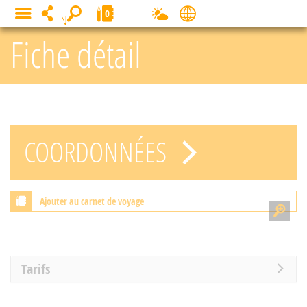
Panneau de gestion des cookies
0
MENU
Fiche détail
COORDONNÉES
Ajouter au carnet de voyage
Tarifs