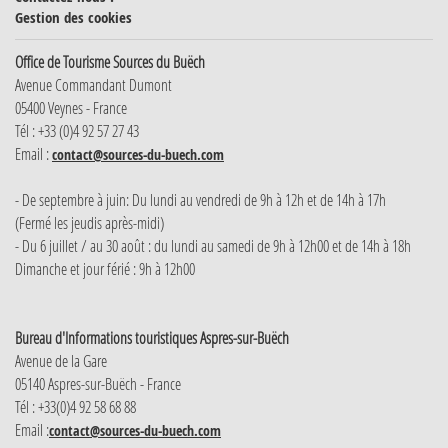
Gestion des cookies
Office de Tourisme Sources du Buëch
Avenue Commandant Dumont
05400 Veynes - France
Tél : +33 (0)4 92 57 27 43
Email :
contact@sources-du-buech.com
- De septembre à juin: Du lundi au vendredi de 9h à 12h et de 14h à 17h
(Fermé les jeudis après-midi)
- Du 6 juillet / au 30 août : du lundi au samedi de 9h à 12h00 et de 14h à 18h
Dimanche et jour férié : 9h à 12h00
Bureau d'Informations touristiques Aspres-sur-Buëch
Avenue de la Gare
05140 Aspres-sur-Buëch - France
Tél : +33(0)4 92 58 68 88
Email :
contact@sources-du-buech.com