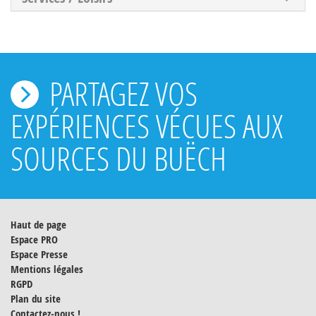
PARTAGEZ VOS
EXPÉRIENCES VÉCUES AUX
SOURCES DU BUËCH
Haut de page
Espace PRO
Espace Presse
Mentions légales
RGPD
Plan du site
Contactez-nous !