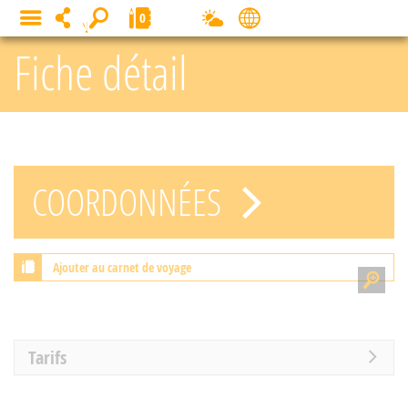
Panneau de gestion des cookies
0
MENU
Fiche détail
COORDONNÉES
Ajouter au carnet de voyage
Tarifs