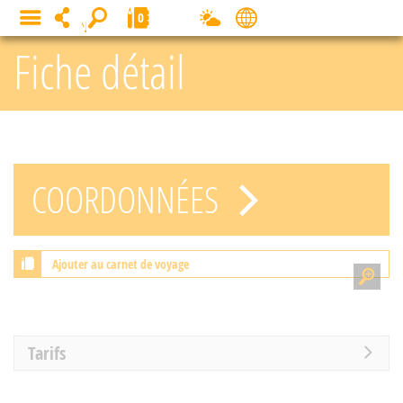
Panneau de gestion des cookies
0
MENU
Fiche détail
COORDONNÉES
Ajouter au carnet de voyage
Tarifs