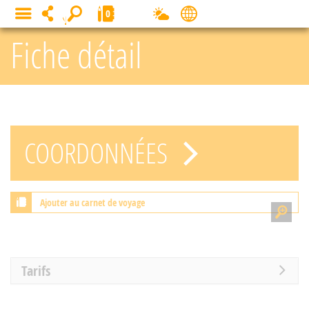
Panneau de gestion des cookies
0
MENU
Fiche détail
COORDONNÉES
Ajouter au carnet de voyage
Tarifs