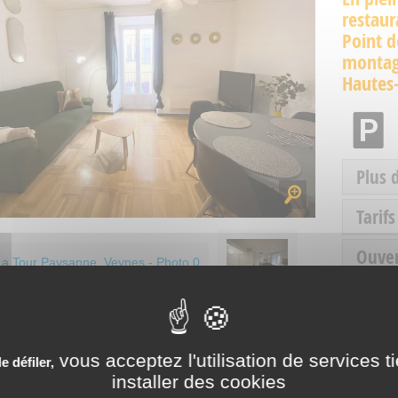
restaur
Point d
montagn
Hautes
Plus 
Tarifs
Ouve
Servic
vous acceptez l'utilisation de services t
 défiler,
installer des cookies