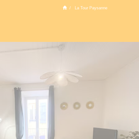
La Tour Paysanne