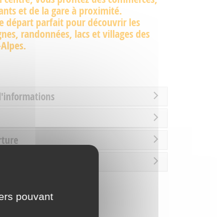
ants et de la gare à proximité.
e départ parfait pour découvrir les
es, randonnées, lacs et villages des
-Alpes.
d'informations
rture
es / Loisirs
iers pouvant