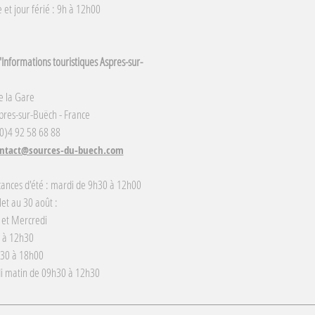
et jour férié : 9h à 12h00
Informations touristiques Aspres-sur-
e la Gare
res-sur-Buëch - France
(0)4 92 58 68 88
ntact@sources-du-buech.com
cances d'été : mardi de 9h30 à 12h00
llet au 30 août :
 et Mercredi
 à 12h30
h30 à 18h00
i matin de 09h30 à 12h30