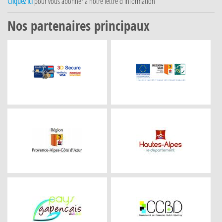
Cliquez ici
pour vous abonner à notre lettre d'information
Nos partenaires principaux