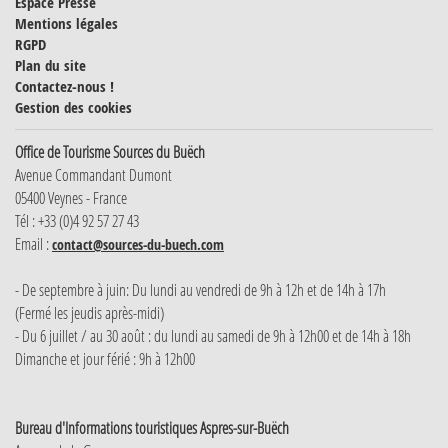
Espace Presse
Mentions légales
RGPD
Plan du site
Contactez-nous !
Gestion des cookies
Office de Tourisme Sources du Buëch
Avenue Commandant Dumont
05400 Veynes - France
Tél : +33 (0)4 92 57 27 43
Email :
contact@sources-du-buech.com
- De septembre à juin: Du lundi au vendredi de 9h à 12h et de 14h à 17h
(Fermé les jeudis après-midi)
- Du 6 juillet / au 30 août : du lundi au samedi de 9h à 12h00 et de 14h à 18h
Dimanche et jour férié : 9h à 12h00
Bureau d'Informations touristiques Aspres-sur-Buëch