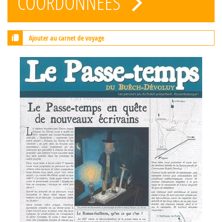
COORDONNÉES
Ajouter au carnet de voyage