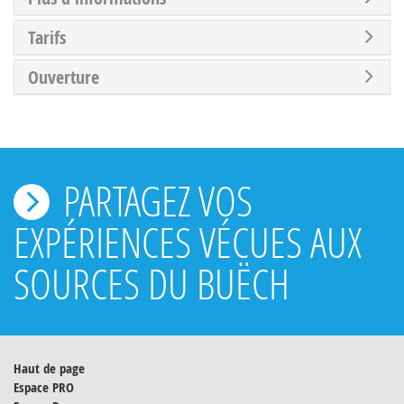
Tarifs
Ouverture
PARTAGEZ VOS
EXPÉRIENCES VÉCUES AUX
SOURCES DU BUËCH
Haut de page
Espace PRO