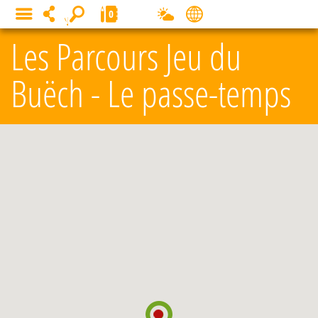
Panneau de gestion des cookies
0
MENU
Les Parcours Jeu du
Buëch - Le passe-temps