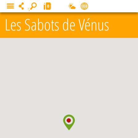
Panneau de gestion des cookies
0
MENU
Les Sabots de Vénus