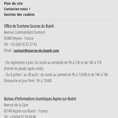
Plan du site
Contactez-nous !
Gestion des cookies
Office de Tourisme Sources du Buëch
Avenue Commandant Dumont
05400 Veynes - France
Tél : +33 (0)4 92 57 27 43
Email :
contact@sources-du-buech.com
- De septembre à juin: Du lundi au vendredi de 9h à 12h et de 14h à 17h
(Fermé les jeudis après-midi)
- Du 6 juillet / au 30 août : du lundi au samedi de 9h à 12h00 et de 14h à 18h
Dimanche et jour férié : 9h à 12h00
Bureau d'Informations touristiques Aspres-sur-Buëch
Avenue de la Gare
05140 Aspres-sur-Buëch - France
Tél : +33(0)4 92 58 68 88