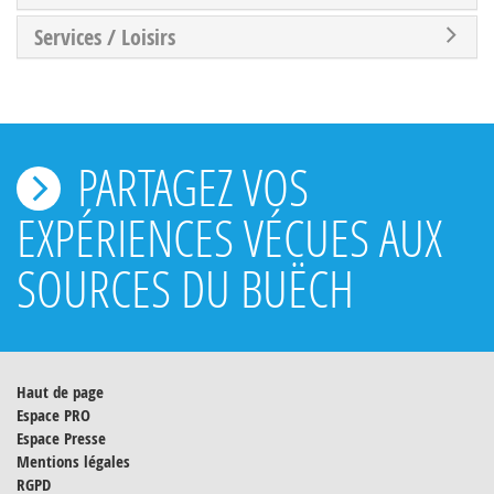
Services / Loisirs
PARTAGEZ VOS
EXPÉRIENCES VÉCUES AUX
SOURCES DU BUËCH
Haut de page
Espace PRO
Espace Presse
Mentions légales
RGPD