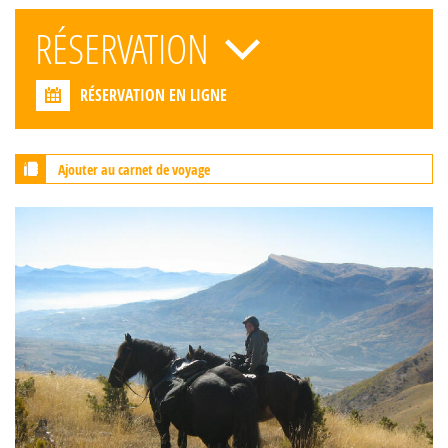
RÉSERVATION
RÉSERVATION EN LIGNE
Ajouter au carnet de voyage