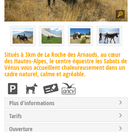
Situés à 3km de La Roche des Arnauds, au cœur
des Hautes-Alpes, le centre équestre les Sabots de
Vénus vous accueillent chaleureusement dans un
cadre naturel, calme et agréable.
Plus d'informations
Tarifs
Ouverture