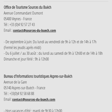
Office de Tourisme Sources du Buëch
Avenue Commandant Dumont
05400 Veynes - France
Tél : +33 (0)4 92 57 27 43
Email :
contact@sources-du-buech.com
- De septembre à juin: Du lundi au vendredi de 9h à 12h et de 14h à 17h
(Fermé les jeudis après-midi)
- Du 6 juillet / au 30 août : du lundi au samedi de 9h à 12h00 et de 14h à 18h
Dimanche et jour férié : 9h à 12h00
Bureau d'Informations touristiques Aspres-sur-Buëch
Avenue de la Gare
05140 Aspres-sur-Buëch - France
Tél : +33(0)4 92 58 68 88
Email :
contact@sources-du-buech.com
- Hors vacances d'été : mardi de 9h30 à 12h00