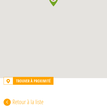
TROUVER À PROXIMITÉ
Retour à la liste