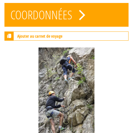
COORDONNÉES
Ajouter au carnet de voyage