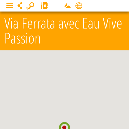
Panneau de gestion des cookies
0
MENU
Via Ferrata avec Eau Vive
Passion