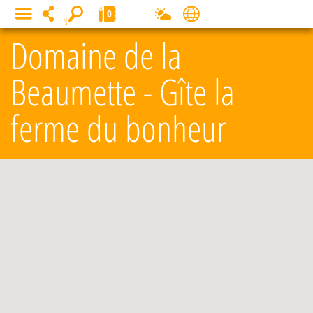
Panneau de gestion des cookies
0
MENU
Domaine de la
Beaumette - Gîte la
ferme du bonheur