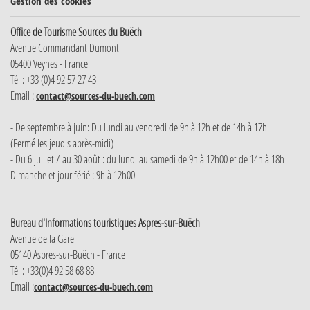
Gestion des cookies
Office de Tourisme Sources du Buëch
Avenue Commandant Dumont
05400 Veynes - France
Tél : +33 (0)4 92 57 27 43
Email :
contact@sources-du-buech.com
- De septembre à juin: Du lundi au vendredi de 9h à 12h et de 14h à 17h
(Fermé les jeudis après-midi)
- Du 6 juillet / au 30 août : du lundi au samedi de 9h à 12h00 et de 14h à 18h
Dimanche et jour férié : 9h à 12h00
Bureau d'Informations touristiques Aspres-sur-Buëch
Avenue de la Gare
05140 Aspres-sur-Buëch - France
Tél : +33(0)4 92 58 68 88
Email :
contact@sources-du-buech.com