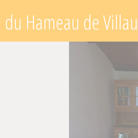
" du Hameau de Villau