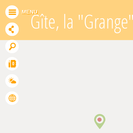
Panneau de gestion des cookies
MENU
Gîte, la "Grange
ADDTHIS EST DÉSACTIVÉ.
Autoriser
0
FRANÇAIS
ENGLISH