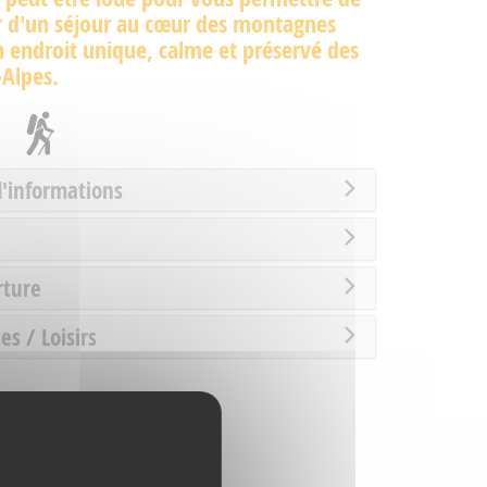
r d'un séjour au cœur des montagnes
 endroit unique, calme et préservé des
-Alpes.
d'informations
rture
es / Loisirs