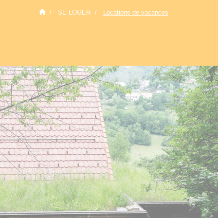
SE LOGER
Locations de vacances