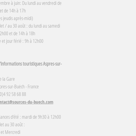
embre à juin: Du lundi au vendredi de
et de 14h à 17h
s jeudis après-midi)
llet / au 30 août : du lundi au samedi
2h00 et de 14h à 18h
et jour férié : 9h à 12h00
Informations touristiques Aspres-sur-
e la Gare
res-sur-Buëch - France
(0)4 92 58 68 88
ntact@sources-du-buech.com
cances d'été : mardi de 9h30 à 12h00
llet au 30 août :
 et Mercredi