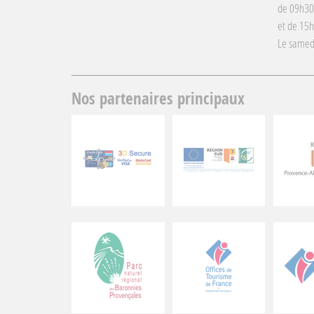
de 09h30
et de 15
Le samed
Nos partenaires principaux