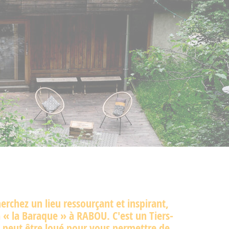
erchez un lieu ressourçant et inspirant,
 « la Baraque » à RABOU. C'est un Tiers-
i peut être loué pour vous permettre de