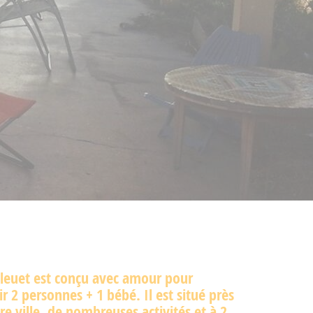
Bleuet est conçu avec amour pour
lir 2 personnes + 1 bébé. Il est situé près
re ville, de nombreuses activités et à 2