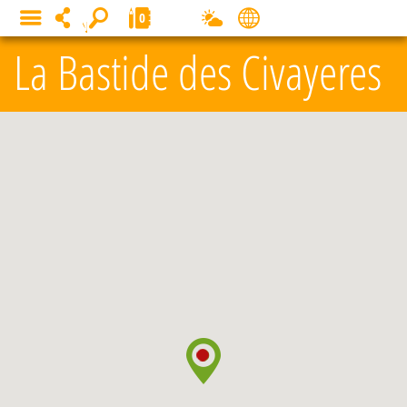
Panneau de gestion des cookies
0
MENU
La Bastide des Civayeres