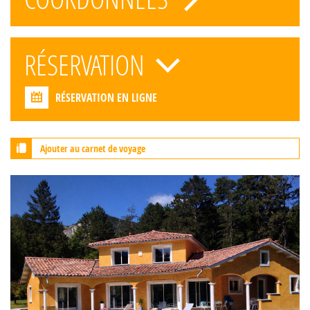
RÉSERVATION
RÉSERVATION EN LIGNE
Ajouter au carnet de voyage