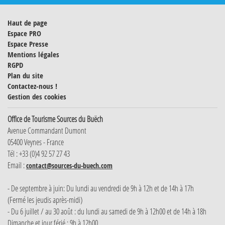
Haut de page
Espace PRO
Espace Presse
Mentions légales
RGPD
Plan du site
Contactez-nous !
Gestion des cookies
Office de Tourisme Sources du Buëch
Avenue Commandant Dumont
05400 Veynes - France
Tél : +33 (0)4 92 57 27 43
Email :
contact@sources-du-buech.com
- De septembre à juin: Du lundi au vendredi de 9h à 12h et de 14h à 17h
(Fermé les jeudis après-midi)
- Du 6 juillet / au 30 août : du lundi au samedi de 9h à 12h00 et de 14h à 18h
Dimanche et jour férié : 9h à 12h00