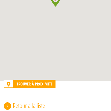
TROUVER À PROXIMITÉ
Retour à la liste