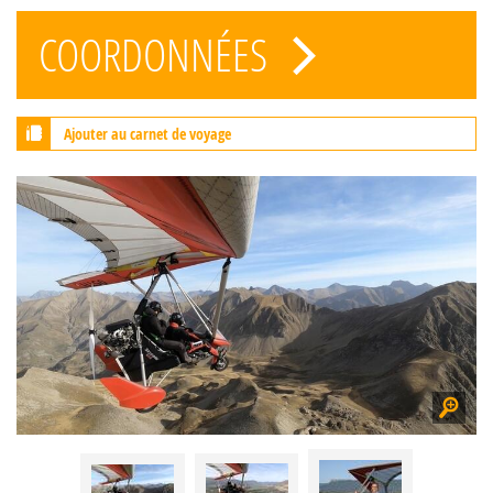
COORDONNÉES
Ajouter au carnet de voyage