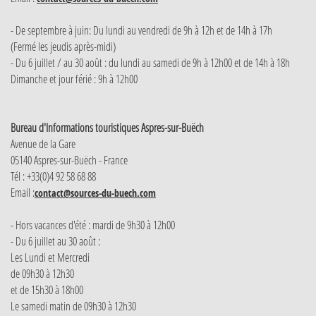
- De septembre à juin: Du lundi au vendredi de 9h à 12h et de 14h à 17h
(Fermé les jeudis après-midi)
- Du 6 juillet / au 30 août : du lundi au samedi de 9h à 12h00 et de 14h à 18h
Dimanche et jour férié : 9h à 12h00
Bureau d'Informations touristiques Aspres-sur-Buëch
Avenue de la Gare
05140 Aspres-sur-Buëch - France
Tél : +33(0)4 92 58 68 88
Email :
contact@sources-du-buech.com
- Hors vacances d'été : mardi de 9h30 à 12h00
- Du 6 juillet au 30 août :
Les Lundi et Mercredi
de 09h30 à 12h30
et de 15h30 à 18h00
Le samedi matin de 09h30 à 12h30