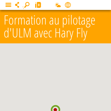
Panneau de gestion des cookies
0
MENU
Formation au pilotage
d'ULM avec Hary Fly