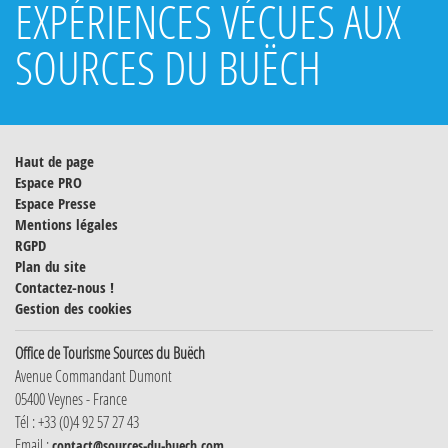
EXPÉRIENCES VÉCUES AUX
SOURCES DU BUËCH
Haut de page
Espace PRO
Espace Presse
Mentions légales
RGPD
Plan du site
Contactez-nous !
Gestion des cookies
Office de Tourisme Sources du Buëch
Avenue Commandant Dumont
05400 Veynes - France
Tél : +33 (0)4 92 57 27 43
Email :
contact@sources-du-buech.com