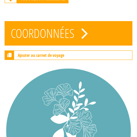
COORDONNÉES
Ajouter au carnet de voyage