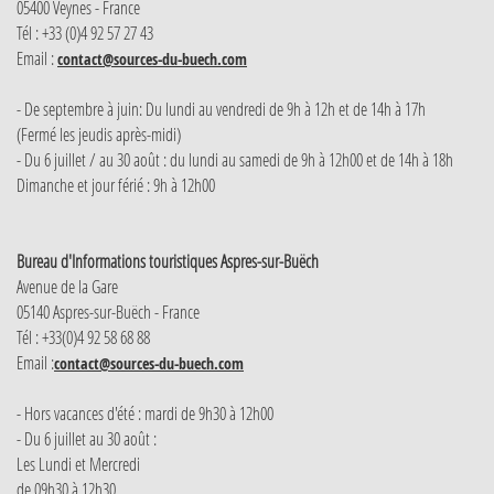
05400 Veynes - France
Tél : +33 (0)4 92 57 27 43
Email :
contact@sources-du-buech.com
- De septembre à juin: Du lundi au vendredi de 9h à 12h et de 14h à 17h
(Fermé les jeudis après-midi)
- Du 6 juillet / au 30 août : du lundi au samedi de 9h à 12h00 et de 14h à 18h
Dimanche et jour férié : 9h à 12h00
Bureau d'Informations touristiques Aspres-sur-Buëch
Avenue de la Gare
05140 Aspres-sur-Buëch - France
Tél : +33(0)4 92 58 68 88
Email :
contact@sources-du-buech.com
- Hors vacances d'été : mardi de 9h30 à 12h00
- Du 6 juillet au 30 août :
Les Lundi et Mercredi
de 09h30 à 12h30