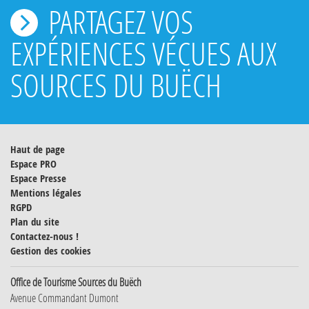
PARTAGEZ VOS
EXPÉRIENCES VÉCUES AUX
SOURCES DU BUËCH
Haut de page
Espace PRO
Espace Presse
Mentions légales
RGPD
Plan du site
Contactez-nous !
Gestion des cookies
Office de Tourisme Sources du Buëch
Avenue Commandant Dumont