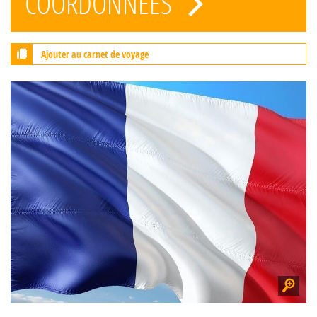
COORDONNÉES
Ajouter au carnet de voyage