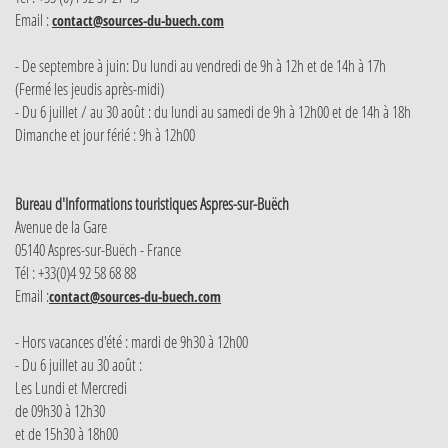
Email :
contact@sources-du-buech.com
- De septembre à juin: Du lundi au vendredi de 9h à 12h et de 14h à 17h
(Fermé les jeudis après-midi)
- Du 6 juillet / au 30 août : du lundi au samedi de 9h à 12h00 et de 14h à 18h
Dimanche et jour férié : 9h à 12h00
Bureau d'Informations touristiques Aspres-sur-Buëch
Avenue de la Gare
05140 Aspres-sur-Buëch - France
Tél : +33(0)4 92 58 68 88
Email :
contact@sources-du-buech.com
- Hors vacances d'été : mardi de 9h30 à 12h00
- Du 6 juillet au 30 août :
Les Lundi et Mercredi
de 09h30 à 12h30
et de 15h30 à 18h00