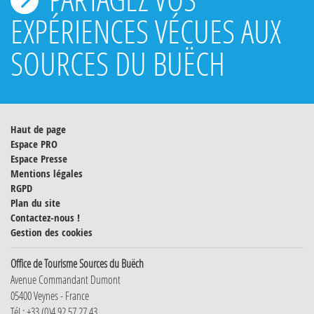
EXPÉRIENCES VÉCUES AUX
SOURCES DU BUËCH
Haut de page
Espace PRO
Espace Presse
Mentions légales
RGPD
Plan du site
Contactez-nous !
Gestion des cookies
Office de Tourisme Sources du Buëch
Avenue Commandant Dumont
05400 Veynes - France
Tél : +33 (0)4 92 57 27 43