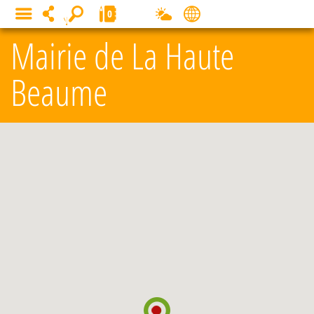
Panneau de gestion des cookies
0
MENU
Mairie de La Haute
Beaume