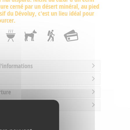
ure cerné par un désert minéral, au pied
if du Dévoluy, c'est un lieu idéal pour
ourcer.
d'informations
rture
es / Loisirs