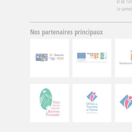
et de 15
Le samed
Nos partenaires principaux