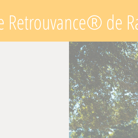
re Retrouvance® de R