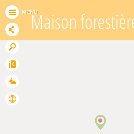
Panneau de gestion des cookies
MENU
Maison forestiè
ADDTHIS EST DÉSACTIVÉ.
Autoriser
0
FRANÇAIS
ENGLISH