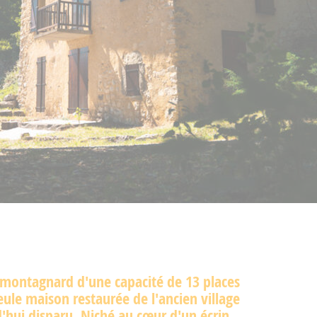
 montagnard d'une capacité de 13 places
seule maison restaurée de l'ancien village
'hui disparu. Niché au cœur d'un écrin