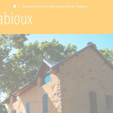
Maison forestière Retrouvance® de Rabioux
abioux