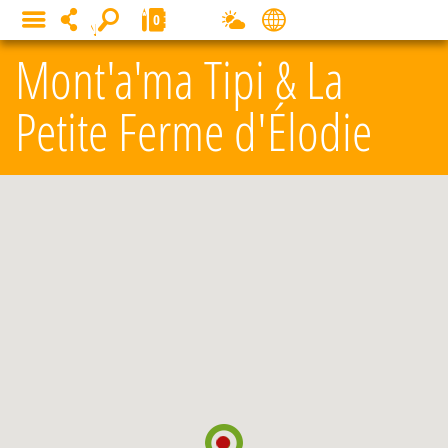
Panneau de gestion des cookies
0
MENU
Mont'a'ma Tipi & La
Petite Ferme d'Élodie