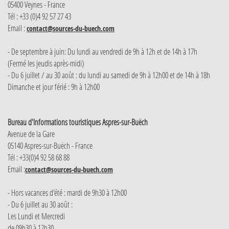
05400 Veynes - France
Tél : +33 (0)4 92 57 27 43
Email :
contact@sources-du-buech.com
- De septembre à juin: Du lundi au vendredi de 9h à 12h et de 14h à 17h
(Fermé les jeudis après-midi)
- Du 6 juillet / au 30 août : du lundi au samedi de 9h à 12h00 et de 14h à 18h
Dimanche et jour férié : 9h à 12h00
Bureau d'Informations touristiques Aspres-sur-Buëch
Avenue de la Gare
05140 Aspres-sur-Buëch - France
Tél : +33(0)4 92 58 68 88
Email :
contact@sources-du-buech.com
- Hors vacances d'été : mardi de 9h30 à 12h00
- Du 6 juillet au 30 août :
Les Lundi et Mercredi
de 09h30 à 12h30