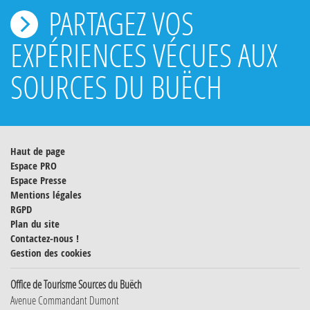
PARTAGEZ VOS
EXPÉRIENCES VÉCUES AUX
SOURCES DU BUËCH
Haut de page
Espace PRO
Espace Presse
Mentions légales
RGPD
Plan du site
Contactez-nous !
Gestion des cookies
Office de Tourisme Sources du Buëch
Avenue Commandant Dumont