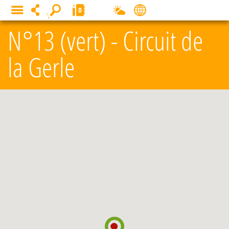
Panneau de gestion des cookies
0
MENU
N°13 (vert) - Circuit de
la Gerle