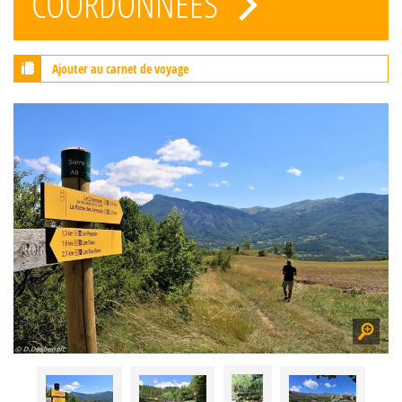
COORDONNÉES
Ajouter au carnet de voyage