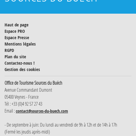
Haut de page
Espace PRO
Espace Presse
Mentions légales
RGPD
Plan du site
Contactez-nous !
Gestion des cookies
Office de Tourisme Sources du Buëch
Avenue Commandant Dumont
05400 Veynes - France
Tél : +33 (0)4 92 57 27 43
Email :
contact@sources-du-buech.com
- De septembre à juin: Du lundi au vendredi de 9h à 12h et de 14h à 17h
(Fermé les jeudis après-midi)