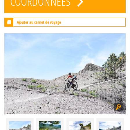
COORDONNÉES
Ajouter au carnet de voyage