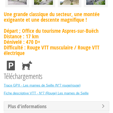
Une grande classique du secteur, une montée
exigeante et une descente magnifique !
Départ ; Office du tourisme Aspres-sur-Buëch
Distance : 17 km
Dénivelé : 470 D+
Difficulté : Rouge VTT musculaire / Rouge VTT
électrique
Téléchargements
Trace GPX - Les marnes de Seille (N°7 rouge/rouge)
Fiche descriptive VTT - N°7 (Rouge) Les marnes de Seille
Plus d'informations