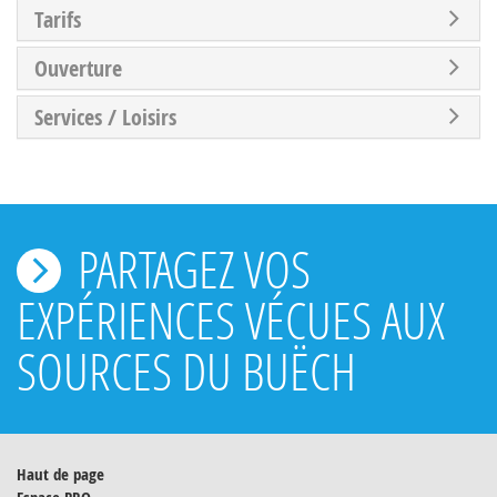
Tarifs
Ouverture
Services / Loisirs
PARTAGEZ VOS
EXPÉRIENCES VÉCUES AUX
SOURCES DU BUËCH
Haut de page