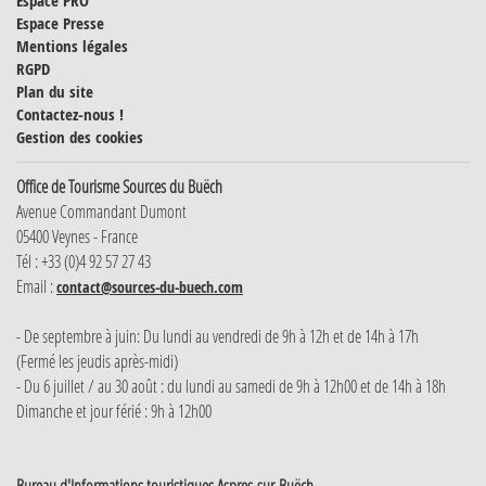
Espace PRO
Espace Presse
Mentions légales
RGPD
Plan du site
Contactez-nous !
Gestion des cookies
Office de Tourisme Sources du Buëch
Avenue Commandant Dumont
05400 Veynes - France
Tél : +33 (0)4 92 57 27 43
Email :
contact@sources-du-buech.com
- De septembre à juin: Du lundi au vendredi de 9h à 12h et de 14h à 17h
(Fermé les jeudis après-midi)
- Du 6 juillet / au 30 août : du lundi au samedi de 9h à 12h00 et de 14h à 18h
Dimanche et jour férié : 9h à 12h00
Bureau d'Informations touristiques Aspres-sur-Buëch