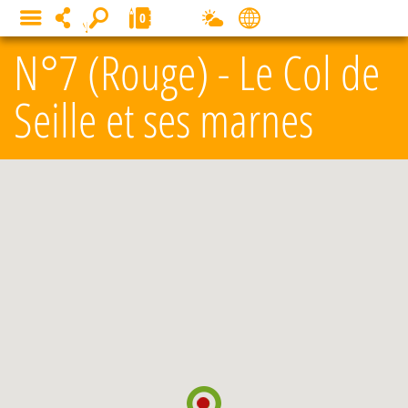
Panneau de gestion des cookies
0
MENU
N°7 (Rouge) - Le Col de
Seille et ses marnes