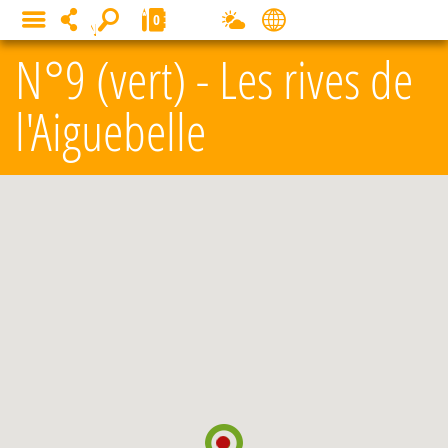
Panneau de gestion des cookies
0
MENU
N°9 (vert) - Les rives de
l'Aiguebelle