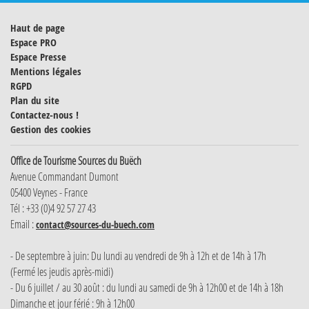
Haut de page
Espace PRO
Espace Presse
Mentions légales
RGPD
Plan du site
Contactez-nous !
Gestion des cookies
Office de Tourisme Sources du Buëch
Avenue Commandant Dumont
05400 Veynes - France
Tél : +33 (0)4 92 57 27 43
Email :
contact@sources-du-buech.com
- De septembre à juin: Du lundi au vendredi de 9h à 12h et de 14h à 17h
(Fermé les jeudis après-midi)
- Du 6 juillet / au 30 août : du lundi au samedi de 9h à 12h00 et de 14h à 18h
Dimanche et jour férié : 9h à 12h00