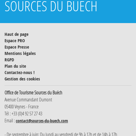
SOURCES DU BUËCH
Haut de page
Espace PRO
Espace Presse
Mentions légales
RGPD
Plan du site
Contactez-nous !
Gestion des cookies
Office de Tourisme Sources du Buëch
Avenue Commandant Dumont
05400 Veynes - France
Tél : +33 (0)4 92 57 27 43
Email :
contact@sources-du-buech.com
- De septembre à juin: Du lundi au vendredi de 9h à 12h et de 14h à 17h