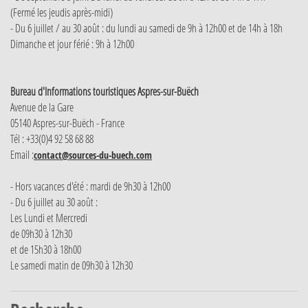
(Fermé les jeudis après-midi)
- Du 6 juillet / au 30 août : du lundi au samedi de 9h à 12h00 et de 14h à 18h
Dimanche et jour férié : 9h à 12h00
Bureau d'Informations touristiques Aspres-sur-Buëch
Avenue de la Gare
05140 Aspres-sur-Buëch - France
Tél : +33(0)4 92 58 68 88
Email :
contact@sources-du-buech.com
- Hors vacances d'été : mardi de 9h30 à 12h00
- Du 6 juillet au 30 août :
Les Lundi et Mercredi
de 09h30 à 12h30
et de 15h30 à 18h00
Le samedi matin de 09h30 à 12h30