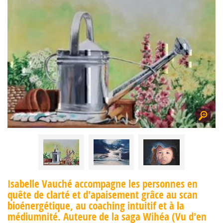
Isabelle Vauché accompagne les personnes en
quête de clarté et d'apaisement grâce au scan
bioénergétique, au coaching intuitif et à la
médiumnité. Auteure de la saga Wihéa (Vu d'en