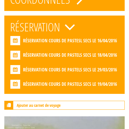
RÉSERVATION
RÉSERVATION COURS DE PASTESL SECS LE 16/04/2016
RÉSERVATION COURS DE PASTELS SECS LE 18/04/2016
RÉSERVATION COURS DE PASTELS SECS LE 29/03/2016
RÉSERVATION COURS DE PASTELS SECS LE 19/04/2016
Ajouter au carnet de voyage