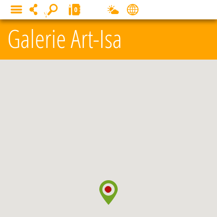
Panneau de gestion des cookies
0
MENU
Galerie Art-Isa