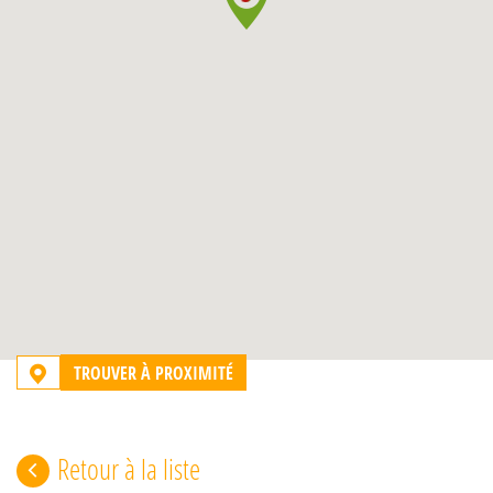
TROUVER À PROXIMITÉ
Retour à la liste