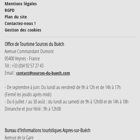
Mentions légales
RGPD
Plan du site
Contactez-nous !
Gestion des cookies
Office de Tourisme Sources du Buëch
Avenue Commandant Dumont
05400 Veynes - France
Tél : +33 (0)4 92 57 27 43
Email :
contact@sources-du-buech.com
- De septembre à juin: Du lundi au vendredi de 9h à 12h et de 14h à 17h
(Fermé les jeudis après-midi)
- Du 6 juillet / au 30 août : du lundi au samedi de 9h à 12h00 et de 14h à 18h
Dimanche et jour férié : 9h à 12h00
Bureau d'Informations touristiques Aspres-sur-Buëch
Avenue de la Gare