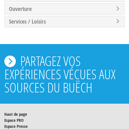
Ouverture
Services / Loisirs
PARTAGEZ VOS
EXPÉRIENCES VÉCUES AUX
SOURCES DU BUËCH
Haut de page
Espace PRO
Espace Presse