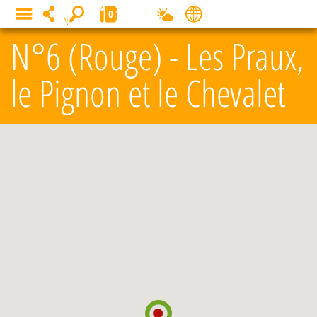
Panneau de gestion des cookies
0
MENU
N°6 (Rouge) - Les Praux,
le Pignon et le Chevalet