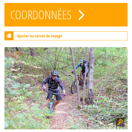
COORDONNÉES
Ajouter au carnet de voyage