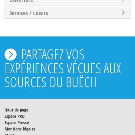
Services / Loisirs
PARTAGEZ VOS
EXPÉRIENCES VÉCUES AUX
SOURCES DU BUËCH
Haut de page
Espace PRO
Espace Presse
Mentions légales