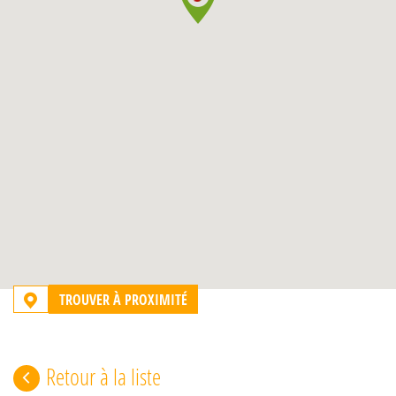
TROUVER À PROXIMITÉ
Retour à la liste