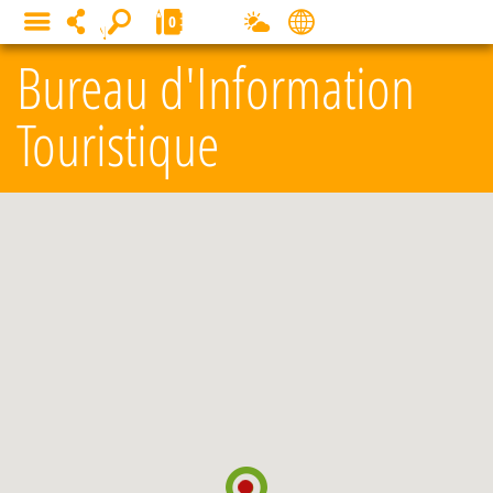
Panneau de gestion des cookies
0
MENU
Bureau d'Information
Touristique