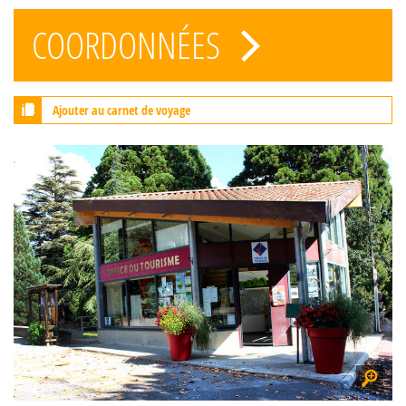
COORDONNÉES
Ajouter au carnet de voyage