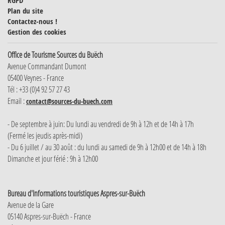
RGPD
Plan du site
Contactez-nous !
Gestion des cookies
Office de Tourisme Sources du Buëch
Avenue Commandant Dumont
05400 Veynes - France
Tél : +33 (0)4 92 57 27 43
Email :
contact@sources-du-buech.com
- De septembre à juin: Du lundi au vendredi de 9h à 12h et de 14h à 17h
(Fermé les jeudis après-midi)
- Du 6 juillet / au 30 août : du lundi au samedi de 9h à 12h00 et de 14h à 18h
Dimanche et jour férié : 9h à 12h00
Bureau d'Informations touristiques Aspres-sur-Buëch
Avenue de la Gare
05140 Aspres-sur-Buëch - France