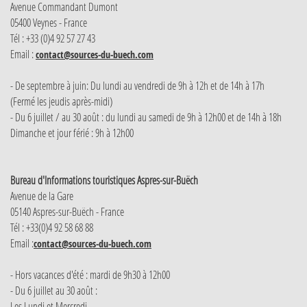
Avenue Commandant Dumont
05400 Veynes - France
Tél : +33 (0)4 92 57 27 43
Email :
contact@sources-du-buech.com
- De septembre à juin: Du lundi au vendredi de 9h à 12h et de 14h à 17h
(Fermé les jeudis après-midi)
- Du 6 juillet / au 30 août : du lundi au samedi de 9h à 12h00 et de 14h à 18h
Dimanche et jour férié : 9h à 12h00
Bureau d'Informations touristiques Aspres-sur-Buëch
Avenue de la Gare
05140 Aspres-sur-Buëch - France
Tél : +33(0)4 92 58 68 88
Email :
contact@sources-du-buech.com
- Hors vacances d'été : mardi de 9h30 à 12h00
- Du 6 juillet au 30 août :
Les Lundi et Mercredi