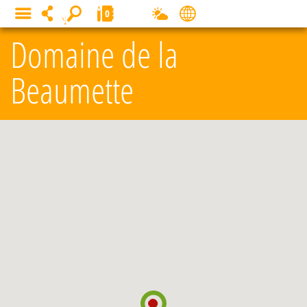
Panneau de gestion des cookies
0
MENU
Domaine de la
Beaumette