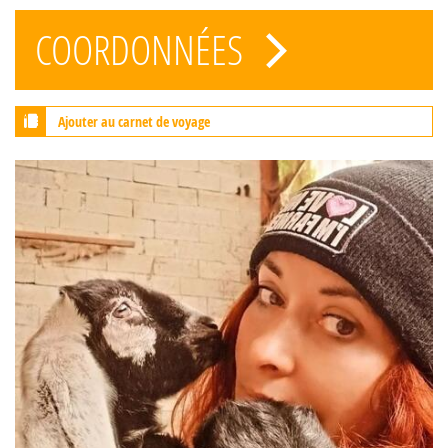
COORDONNÉES
Ajouter au carnet de voyage