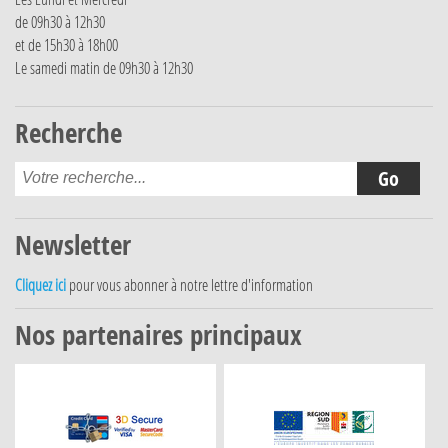
de 09h30 à 12h30
et de 15h30 à 18h00
Le samedi matin de 09h30 à 12h30
Recherche
Newsletter
Cliquez ici
pour vous abonner à notre lettre d'information
Nos partenaires principaux