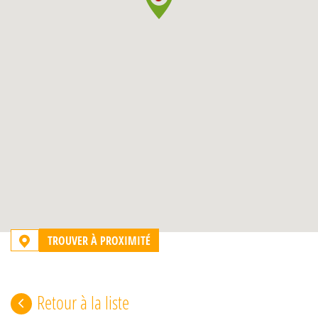
TROUVER À PROXIMITÉ
Retour à la liste