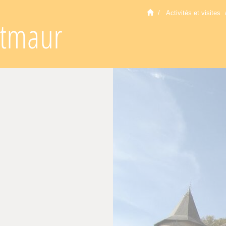
Activités et visites
tmaur