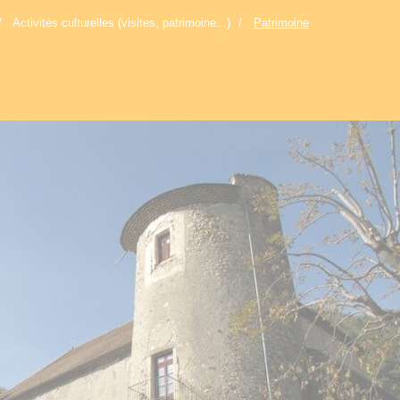
Activités culturelles (visites, patrimoine...)
Patrimoine