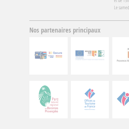
et de 15
Le samed
Nos partenaires principaux