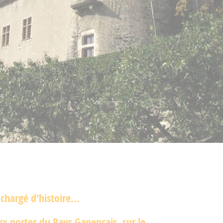
 chargé d'histoire...
ux portes du Pays Gapençais, sur le