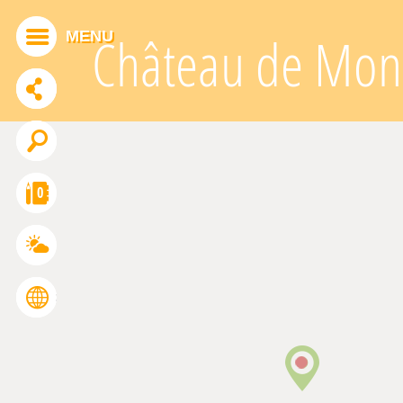
Panneau de gestion des cookies
MENU
Château de Mon
ADDTHIS EST DÉSACTIVÉ.
Autoriser
0
FRANÇAIS
ENGLISH