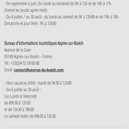
- De septembre à juin: Du lundi au vendredi de 9h à 12h et de 14h à 17h
(Fermé les jeudis après-midi)
- Du 6 juillet / au 30 août : du lundi au samedi de 9h à 12h00 et de 14h à 18h
Dimanche et jour férié : 9h à 12h00
Bureau d'Informations touristiques Aspres-sur-Buëch
Avenue de la Gare
05140 Aspres-sur-Buëch - France
Tél : +33(0)4 92 58 68 88
Email :
contact@sources-du-buech.com
- Hors vacances d'été : mardi de 9h30 à 12h00
- Du 6 juillet au 30 août :
Les Lundi et Mercredi
de 09h30 à 12h30
et de 15h30 à 18h00
Le samedi matin de 09h30 à 12h30