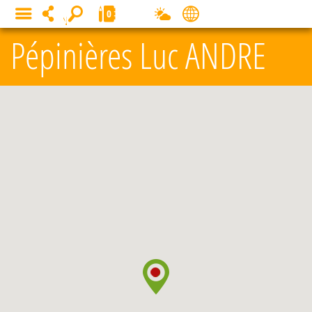
Panneau de gestion des cookies
0
MENU
Pépinières Luc ANDRE