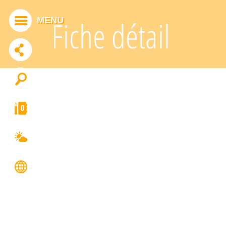
Panneau de gestion des cookies
MENU
Fiche détail
ADDTHIS EST DÉSACTIVÉ.
Autoriser
0
FRANÇAIS
ENGLISH