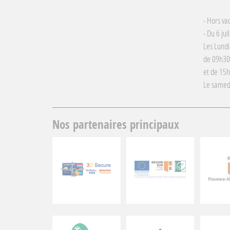
- Hors va
- Du 6 jui
Les Lundi
de 09h30
et de 15
Le samed
Nos partenaires principaux