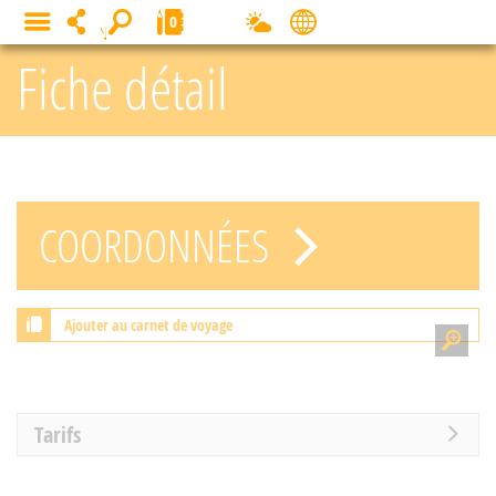
Panneau de gestion des cookies
0
MENU
Fiche détail
COORDONNÉES
Ajouter au carnet de voyage
Tarifs