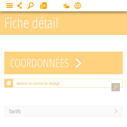
Panneau de gestion des cookies
0
MENU
Fiche détail
COORDONNÉES
Ajouter au carnet de voyage
Tarifs