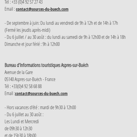
Tél : +33 (0)4 92 57 27 43
Email :
contact@sources-du-buech.com
- De septembre à juin: Du lundi au vendredi de 9h à 12h et de 14h à 17h
(Fermé les jeudis après-midi)
- Du 6 juillet / au 30 août : du lundi au samedi de 9h à 12h00 et de 14h à 18h
Dimanche et jour férié : 9h à 12h00
Bureau d'Informations touristiques Aspres-sur-Buëch
Avenue de la Gare
05140 Aspres-sur-Buëch - France
Tél : +33(0)4 92 58 68 88
Email :
contact@sources-du-buech.com
- Hors vacances d'été : mardi de 9h30 à 12h00
- Du 6 juillet au 30 août :
Les Lundi et Mercredi
de 09h30 à 12h30
et de 15h30 à 18h00