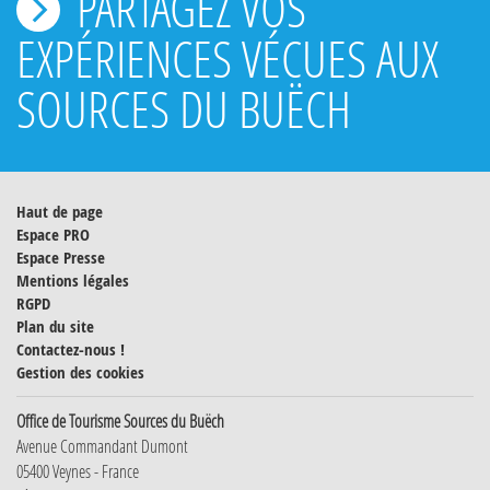
PARTAGEZ VOS
EXPÉRIENCES VÉCUES AUX
SOURCES DU BUËCH
Haut de page
Espace PRO
Espace Presse
Mentions légales
RGPD
Plan du site
Contactez-nous !
Gestion des cookies
Office de Tourisme Sources du Buëch
Avenue Commandant Dumont
05400 Veynes - France