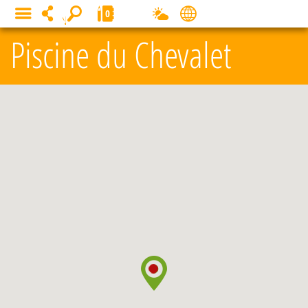
Panneau de gestion des cookies
0
MENU
Piscine du Chevalet