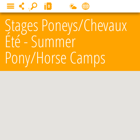
Panneau de gestion des cookies
0
MENU
Stages Poneys/Chevaux
Été - Summer
Pony/Horse Camps