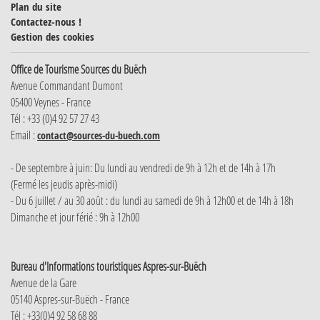
Plan du site
Contactez-nous !
Gestion des cookies
Office de Tourisme Sources du Buëch
Avenue Commandant Dumont
05400 Veynes - France
Tél : +33 (0)4 92 57 27 43
Email :
contact@sources-du-buech.com
- De septembre à juin: Du lundi au vendredi de 9h à 12h et de 14h à 17h
(Fermé les jeudis après-midi)
- Du 6 juillet / au 30 août : du lundi au samedi de 9h à 12h00 et de 14h à 18h
Dimanche et jour férié : 9h à 12h00
Bureau d'Informations touristiques Aspres-sur-Buëch
Avenue de la Gare
05140 Aspres-sur-Buëch - France
Tél : +33(0)4 92 58 68 88