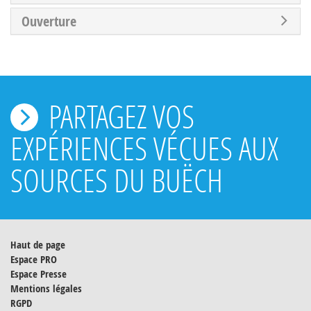
Ouverture
PARTAGEZ VOS
EXPÉRIENCES VÉCUES AUX
SOURCES DU BUËCH
Haut de page
Espace PRO
Espace Presse
Mentions légales
RGPD