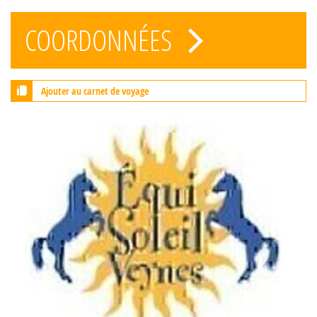
COORDONNÉES
Ajouter au carnet de voyage