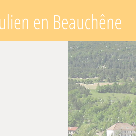
Julien en Beauchêne