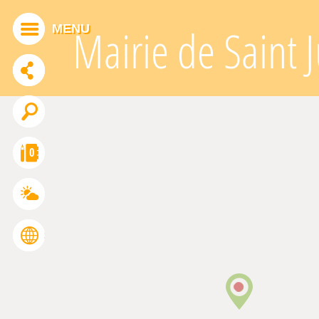
Panneau de gestion des cookies
MENU
Mairie de Saint 
ADDTHIS EST DÉSACTIVÉ.
Autoriser
0
FRANÇAIS
ENGLISH