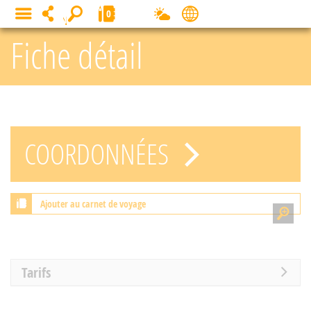
Panneau de gestion des cookies
0
MENU
Fiche détail
COORDONNÉES
Ajouter au carnet de voyage
Tarifs