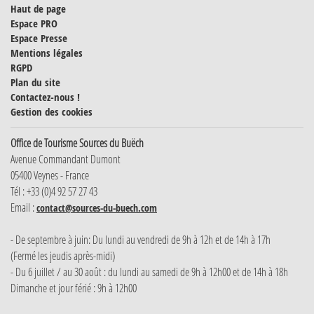
Haut de page
Espace PRO
Espace Presse
Mentions légales
RGPD
Plan du site
Contactez-nous !
Gestion des cookies
Office de Tourisme Sources du Buëch
Avenue Commandant Dumont
05400 Veynes - France
Tél : +33 (0)4 92 57 27 43
Email :
contact@sources-du-buech.com
- De septembre à juin: Du lundi au vendredi de 9h à 12h et de 14h à 17h
(Fermé les jeudis après-midi)
- Du 6 juillet / au 30 août : du lundi au samedi de 9h à 12h00 et de 14h à 18h
Dimanche et jour férié : 9h à 12h00