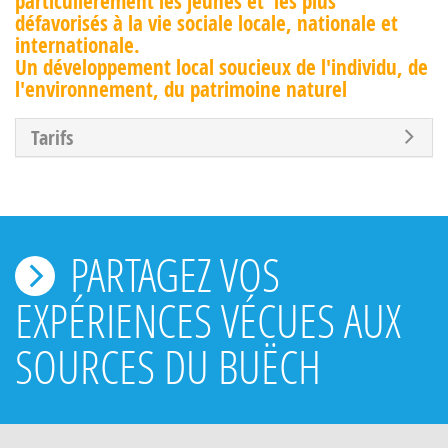
particulièrement les jeunes et les plus
défavorisés à la vie sociale locale, nationale et
internationale.
Un développement local soucieux de l'individu, de
l'environnement, du patrimoine naturel
Tarifs
PARTAGEZ VOS
EXPÉRIENCES VÉCUES AUX
SOURCES DU BUËCH