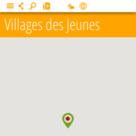
Panneau de gestion des cookies
0
MENU
Villages des Jeunes