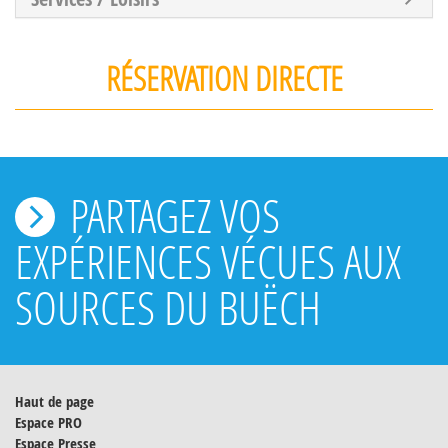
RÉSERVATION DIRECTE
PARTAGEZ VOS
EXPÉRIENCES VÉCUES AUX
SOURCES DU BUËCH
Haut de page
Espace PRO
Espace Presse