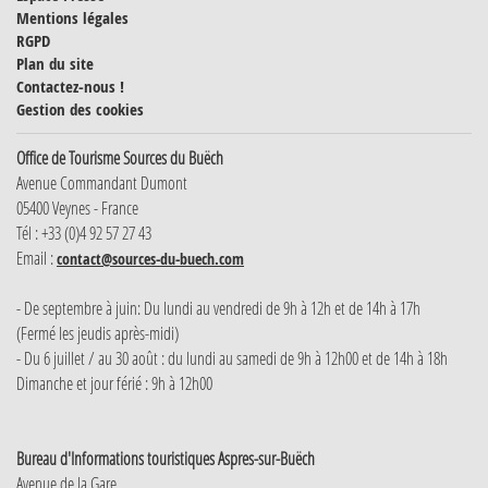
Mentions légales
RGPD
Plan du site
Contactez-nous !
Gestion des cookies
Office de Tourisme Sources du Buëch
Avenue Commandant Dumont
05400 Veynes - France
Tél : +33 (0)4 92 57 27 43
Email :
contact@sources-du-buech.com
- De septembre à juin: Du lundi au vendredi de 9h à 12h et de 14h à 17h
(Fermé les jeudis après-midi)
- Du 6 juillet / au 30 août : du lundi au samedi de 9h à 12h00 et de 14h à 18h
Dimanche et jour férié : 9h à 12h00
Bureau d'Informations touristiques Aspres-sur-Buëch
Avenue de la Gare