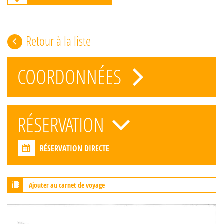
Retour à la liste
COORDONNÉES
RÉSERVATION
RÉSERVATION DIRECTE
Ajouter au carnet de voyage