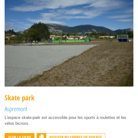
Skate park
Aspremont
L'espace skate-park est accessible pour les sports à roulettes et les
vélos bicross.
AJOUTER AU CARNET DE VOYAGE
VOIR LA FICHE