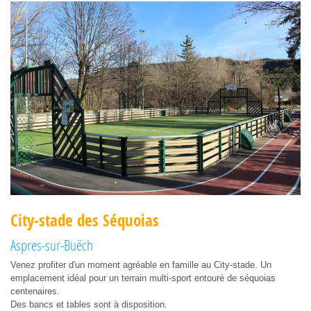
City-stade des Séquoias
Aspres-sur-Buëch
Venez profiter d'un moment agréable en famille au City-stade. Un
emplacement idéal pour un terrain multi-sport entouré de séquoias
centenaires.
Des bancs et tables sont à disposition.