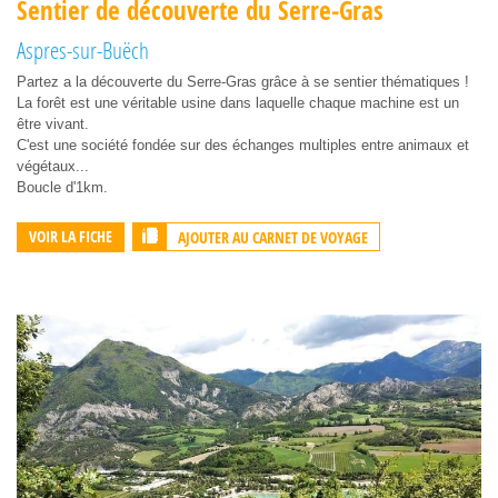
Sentier de découverte du Serre-Gras
Aspres-sur-Buëch
Partez a la découverte du Serre-Gras grâce à se sentier thématiques !
La forêt est une véritable usine dans laquelle chaque machine est un
être vivant.
C'est une société fondée sur des échanges multiples entre animaux et
végétaux...
Boucle d'1km.
AJOUTER AU CARNET DE VOYAGE
VOIR LA FICHE