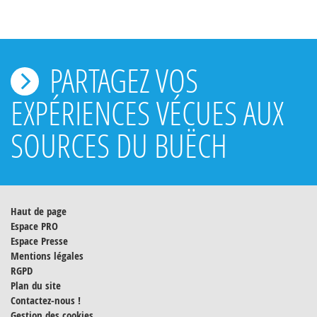
PARTAGEZ VOS
EXPÉRIENCES VÉCUES AUX
SOURCES DU BUËCH
Haut de page
Espace PRO
Espace Presse
Mentions légales
RGPD
Plan du site
Contactez-nous !
Gestion des cookies