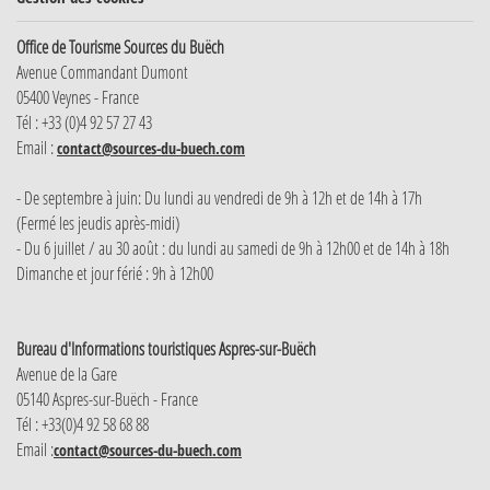
Office de Tourisme Sources du Buëch
Avenue Commandant Dumont
05400 Veynes - France
Tél : +33 (0)4 92 57 27 43
Email :
contact@sources-du-buech.com
- De septembre à juin: Du lundi au vendredi de 9h à 12h et de 14h à 17h
(Fermé les jeudis après-midi)
- Du 6 juillet / au 30 août : du lundi au samedi de 9h à 12h00 et de 14h à 18h
Dimanche et jour férié : 9h à 12h00
Bureau d'Informations touristiques Aspres-sur-Buëch
Avenue de la Gare
05140 Aspres-sur-Buëch - France
Tél : +33(0)4 92 58 68 88
Email :
contact@sources-du-buech.com