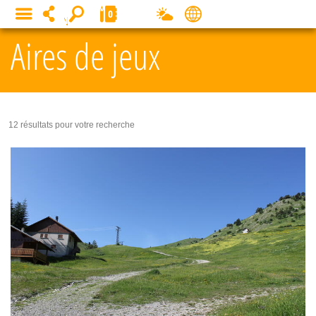
Panneau de gestion des cookies
0
MENU
Aires de jeux
12 résultats pour votre recherche