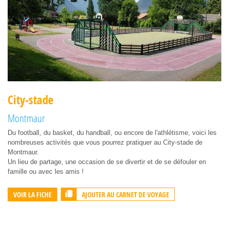
City-stade
Montmaur
Du football, du basket, du handball, ou encore de l'athlétisme, voici les
nombreuses activités que vous pourrez pratiquer au City-stade de
Montmaur.
Un lieu de partage, une occasion de se divertir et de se défouler en
famille ou avec les amis !
AJOUTER AU CARNET DE VOYAGE
VOIR LA FICHE