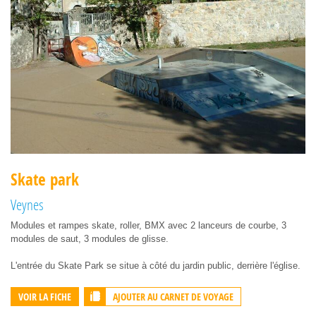
Skate park
Veynes
Modules et rampes skate, roller, BMX avec 2 lanceurs de courbe, 3
modules de saut, 3 modules de glisse.
L'entrée du Skate Park se situe à côté du jardin public, derrière l'église.
AJOUTER AU CARNET DE VOYAGE
VOIR LA FICHE