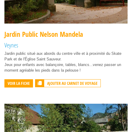
Jardin Public Nelson Mandela
Veynes
Jardin public situé aux abords du centre ville et à proximité du Skate
Park et de l'Église Saint Sauveur.
Jeux pour enfants avec balançoire, tables, blancs...venez passer un
moment agréable les pieds dans la pelouse !
AJOUTER AU CARNET DE VOYAGE
VOIR LA FICHE