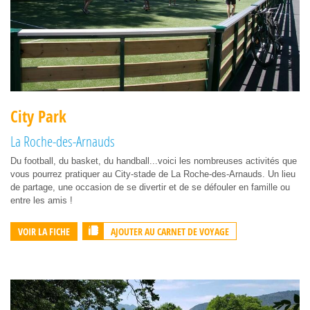
City Park
La Roche-des-Arnauds
Du football, du basket, du handball...voici les nombreuses activités que
vous pourrez pratiquer au City-stade de La Roche-des-Arnauds. Un lieu
de partage, une occasion de se divertir et de se défouler en famille ou
entre les amis !
AJOUTER AU CARNET DE VOYAGE
VOIR LA FICHE