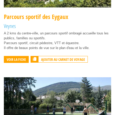
Parcours sportif des Eygaux
Veynes
A 2 kms du centre-ville, un parcours sportif ombragé accueille tous les
publics, familles ou sportifs.
Parcours sportif, circuit pédestre, VTT et équestre.
Il offre de beaux points de vue sur le plan d'eau et la ville.
AJOUTER AU CARNET DE VOYAGE
VOIR LA FICHE