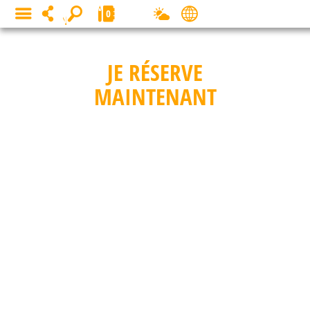
Panneau de gestion des cookies
0
MENU
JE RÉSERVE
MAINTENANT