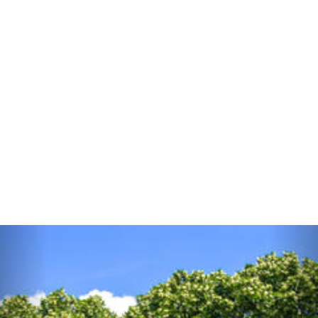
Previous
Nex