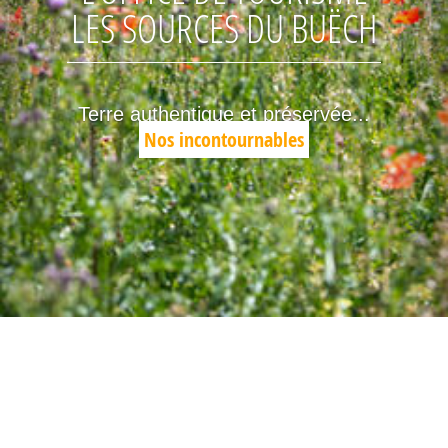
LES SOURCES DU BUËCH
Terre authentique et préservée...
Nos incontournables